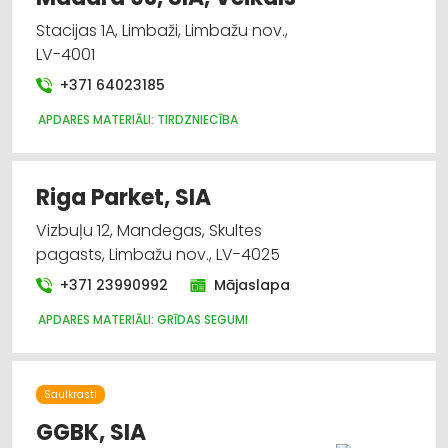
Stacijas 1A, Limbaži, Limbažu nov.,
LV-4001
+371 64023185
APDARES MATERIĀLI: TIRDZNIECĪBA
Riga Parket, SIA
Vizbuļu 12, Mandegas, Skultes
pagasts, Limbažu nov., LV-4025
+371 23990992
Mājaslapa
APDARES MATERIĀLI: GRĪDAS SEGUMI
Saulkrasti
GGBK, SIA