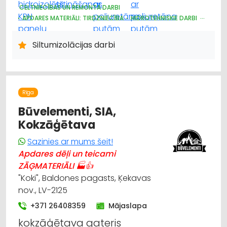
CELTNIECĪBAS UN REMONTA DARBI
APDARES MATERIĀLI: TIRDZNIECĪBA
HIDROTEHNISKIE DARBI
JUMIĶU DARBI
BŪVMATERIĀLU, BŪVKONSTRUKCIJU TIRDZNIECĪBA
Siltumizolācijas darbi
SILTUMIZOLĀCIJAS DARBI
Rīga
Būvelementi, SIA,
Kokzāģētava
Sazinies ar mums šeit!
Apdares dēļi un teicami
ZĀĢMATERIĀLI 🏭👍
"Koki", Baldones pagasts, Ķekavas
nov., LV-2125
+371 26408359
Mājaslapa
kokzāģētava gateris