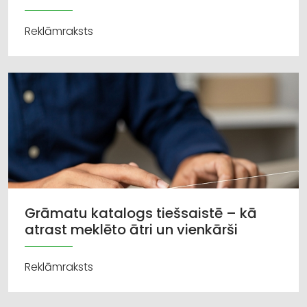
Reklāmraksts
Grāmatu katalogs tiešsaistē – kā
atrast meklēto ātri un vienkārši
Reklāmraksts