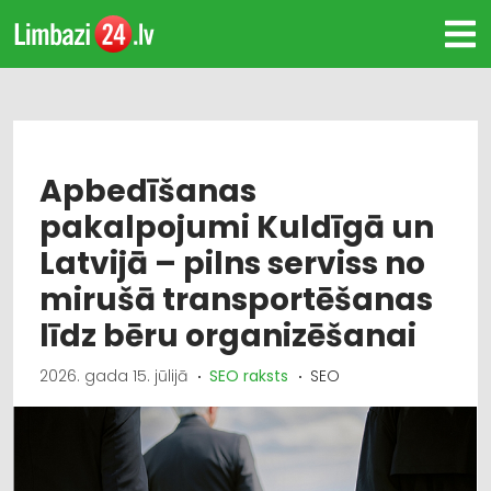
Apbedīšanas
pakalpojumi Kuldīgā un
Latvijā – pilns serviss no
mirušā transportēšanas
līdz bēru organizēšanai
2026. gada 15. jūlijā
SEO raksts
SEO