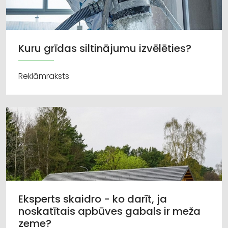
Kuru grīdas siltinājumu izvēlēties?
Reklāmraksts
Eksperts skaidro - ko darīt, ja
noskatītais apbūves gabals ir meža
zeme?