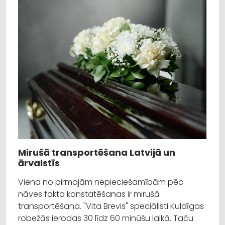
Mirušā transportēšana Latvijā un
ārvalstīs
Viena no pirmajām nepieciešamībām pēc
nāves fakta konstatēšanas ir mirušā
transportēšana. "Vita Brevis" speciālisti Kuldīgas
robežās ierodas 30 līdz 60 minūšu laikā. Taču