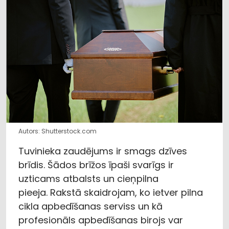
Autors: Shutterstock.com
Tuvinieka zaudējums ir smags dzīves
brīdis. Šādos brīžos īpaši svarīgs ir
uzticams atbalsts un cieņpilna
pieeja. Rakstā skaidrojam, ko ietver pilna
cikla apbedīšanas serviss un kā
profesionāls apbedīšanas birojs var