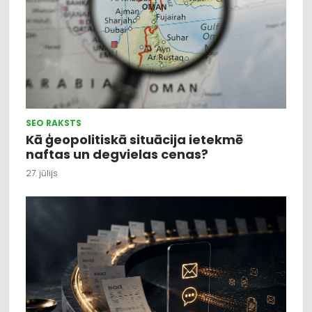
SEO RAKSTS
Kā ģeopolitiskā situācija ietekmē
naftas un degvielas cenas?
27. jūlijs