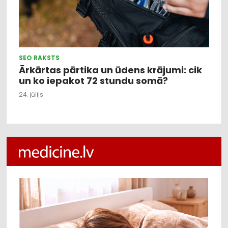
SEO RAKSTS
Ārkārtas pārtika un ūdens krājumi: cik
un ko iepakot 72 stundu somā?
24. jūlijs