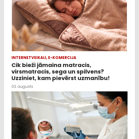
INTERNETVEIKALI, E-KOMERCIJA
Cik bieži jāmaina matracis,
virsmatracis, sega un spilvens?
Uzziniet, kam pievērst uzmanību!
03. augusts