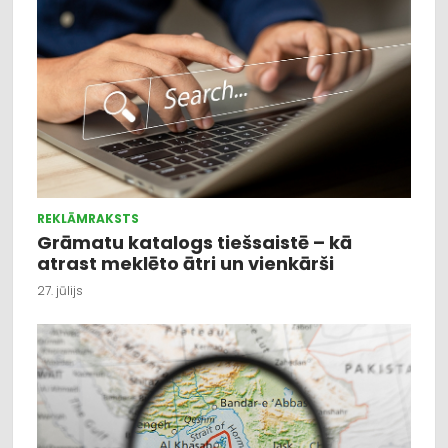
REKLĀMRAKSTS
Grāmatu katalogs tiešsaistē – kā
atrast meklēto ātri un vienkārši
27. jūlijs