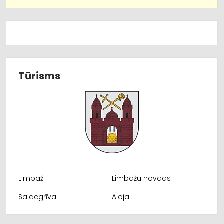
Tūrisms
Limbaži
Limbažu novads
Salacgrīva
Aloja