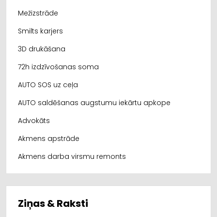
Mežizstrāde
Smilts karjers
3D drukāšana
72h izdzīvošanas soma
AUTO SOS uz ceļa
AUTO saldēšanas augstumu iekārtu apkope
Advokāts
Akmens apstrāde
Akmens darba virsmu remonts
Ziņas & Raksti