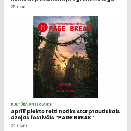
25. marts
KULTŪRA UN IZKLAIDE
Aprīlī piekto reizi notiks starptautiskais
dzejas festivāls “PAGE BREAK”
04. marts