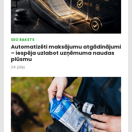
SEO RAKSTS
Automatizēti maksājumu atgādinājumi
– iespēja uzlabot uzņēmuma naudas
plūsmu
24. jūlijs