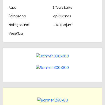
Auto
Brīvais Laiks
Ēdināšana
Iepirkšanās
Nakšņošana
Pakalpojumi
Veselība