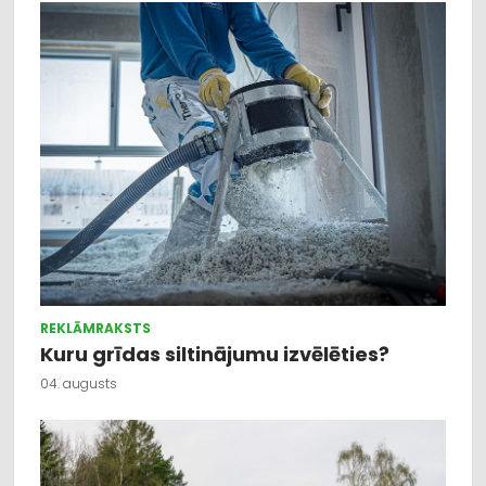
REKLĀMRAKSTS
Kuru grīdas siltinājumu izvēlēties?
04. augusts