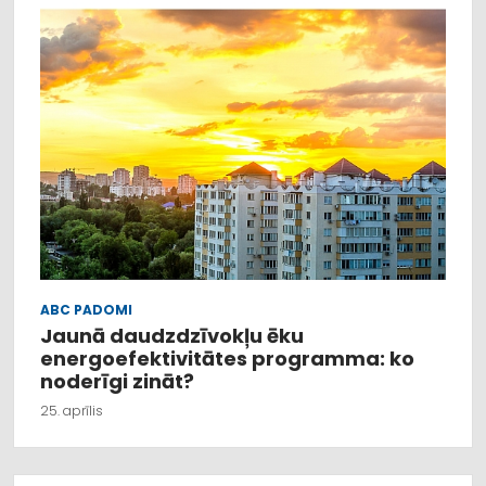
ABC PADOMI
Jaunā daudzdzīvokļu ēku
energoefektivitātes programma: ko
noderīgi zināt?
25. aprīlis