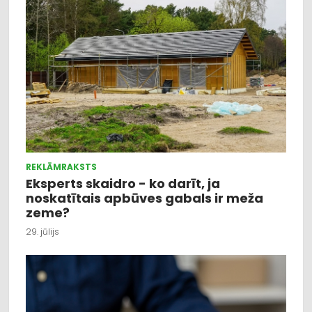
REKLĀMRAKSTS
Eksperts skaidro - ko darīt, ja
noskatītais apbūves gabals ir meža
zeme?
29. jūlijs