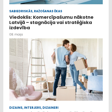
SABIEDRISKĀS, RAŽOŠANAS ĒKAS
Viedoklis: Komercīpašumu nākotne
Latvijā – stagnācija vai stratēģiska
izdevība
08. maijs
DIZAINS, INTERJERS, DIZAINERI