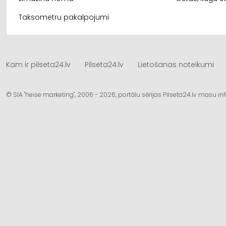
Taksometru pakalpojumi
Kam ir pilseta24.lv
Pilseta24.lv
Lietošanas noteikumi
© SIA "heise marketing", 2006 - 2026, portālu sērijas Pilseta24.lv masu 