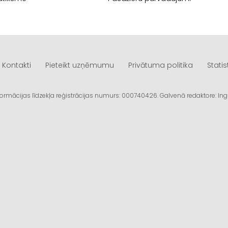
Kontakti
Pieteikt uzņēmumu
Privātuma politika
Statis
informācijas līdzekļa reģistrācijas numurs: 000740426. Galvenā redaktore: I