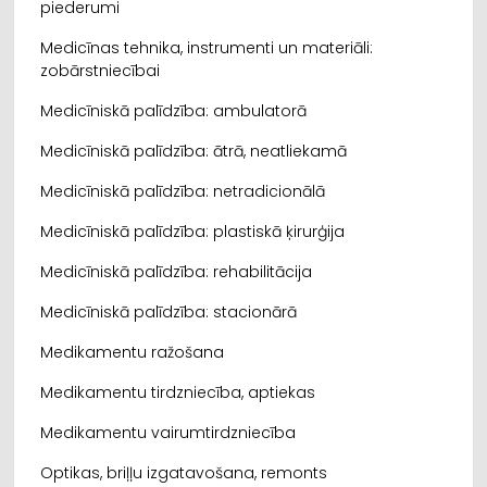
piederumi
Medicīnas tehnika, instrumenti un materiāli:
zobārstniecībai
Medicīniskā palīdzība: ambulatorā
Medicīniskā palīdzība: ātrā, neatliekamā
Medicīniskā palīdzība: netradicionālā
Medicīniskā palīdzība: plastiskā ķirurģija
Medicīniskā palīdzība: rehabilitācija
Medicīniskā palīdzība: stacionārā
Medikamentu ražošana
Medikamentu tirdzniecība, aptiekas
Medikamentu vairumtirdzniecība
Optikas, briļļu izgatavošana, remonts