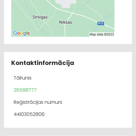
Kontaktinformācija
Tālrunis
26598777
Reģistrācijas numurs
44103052806