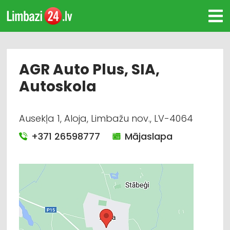
AGR Auto Plus, SIA,
Autoskola
Ausekļa 1, Aloja, Limbažu nov., LV-4064
+371 26598777
Mājaslapa