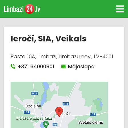
Ieroči, SIA, Veikals
Pasta 10A, Limbaži, Limbažu nov., LV-4001
+371 64000801
Mājaslapa