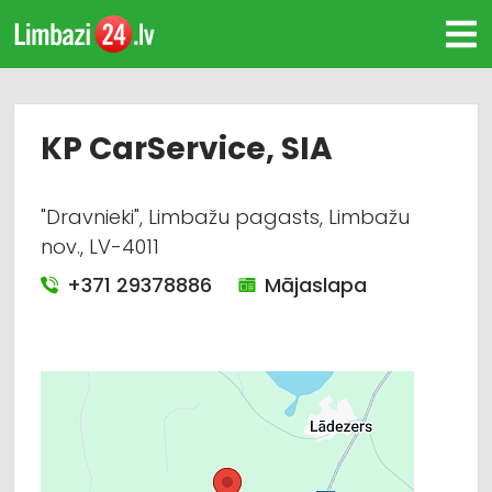
KP CarService, SIA
"Dravnieki", Limbažu pagasts, Limbažu
nov., LV-4011
+371 29378886
Mājaslapa