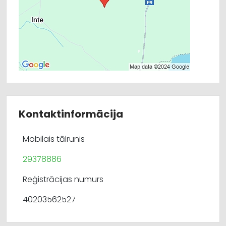
Kontaktinformācija
Mobilais tālrunis
29378886
Reģistrācijas numurs
40203562527