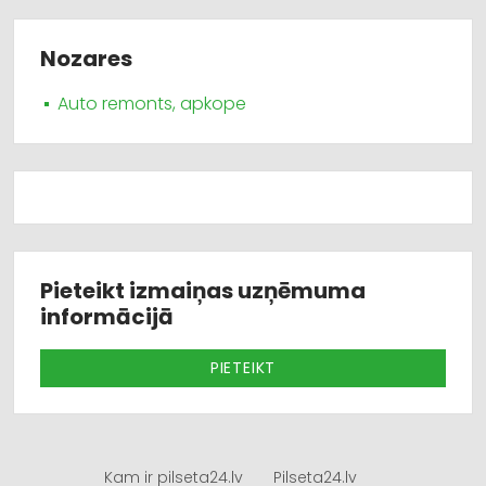
Nozares
Auto remonts, apkope
Pieteikt izmaiņas uzņēmuma
informācijā
PIETEIKT
Kam ir pilseta24.lv
Pilseta24.lv