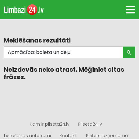
Meklēšanas rezultāti
Neizdevās neko atrast. Mēģiniet citas
frāzes.
Kam ir pilseta24.lv
Pilseta24.lv
Lietošanas noteikumi
Kontakti
Pieteikt uzņēmumu