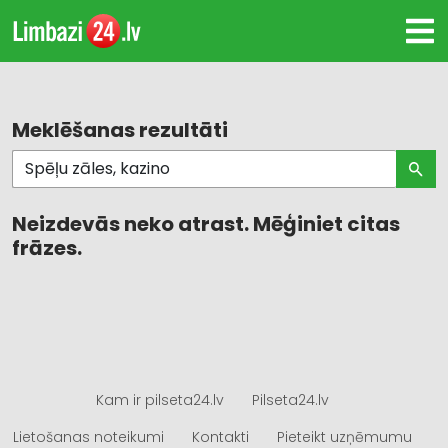
Meklēšanas rezultāti
Neizdevās neko atrast. Mēģiniet citas
frāzes.
Kam ir pilseta24.lv
Pilseta24.lv
Lietošanas noteikumi
Kontakti
Pieteikt uzņēmumu