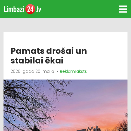
Pamats drošai un
stabilai ēkai
2026. gada 20. maijā
Reklāmraksts