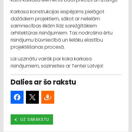
Karkasa konstrukcijas iespējams pielāgot
dažādiem projektiem, sākot ar nelielām
saimniecības ēkām līdz sarežģītākiem
arhitektūras risinājumiem. Tas nodrošina ērtu
risinājumu būvniecībā un lielāku elastību
projektēšanas procesā.
Lai uzzinātu vairāk par koka karkasa
risinājumiem, sazinieties ar Tenter Latvija!
Dalies ar šo rakstu
UZ SARAKSTU