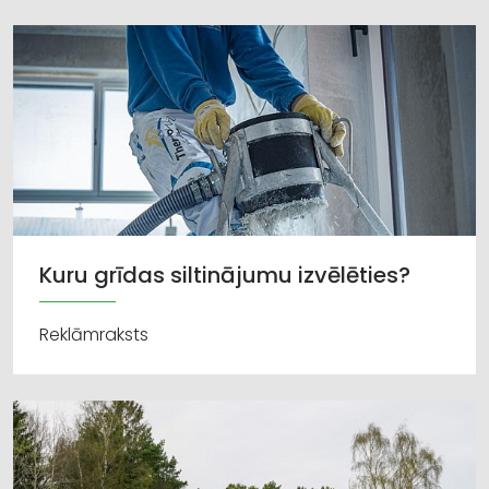
Kuru grīdas siltinājumu izvēlēties?
Reklāmraksts