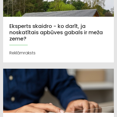
Eksperts skaidro - ko darīt, ja
noskatītais apbūves gabals ir meža
zeme?
Reklāmraksts