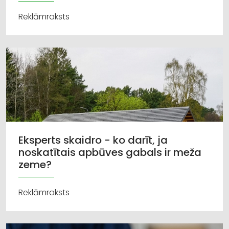
Reklāmraksts
Eksperts skaidro - ko darīt, ja
noskatītais apbūves gabals ir meža
zeme?
Reklāmraksts