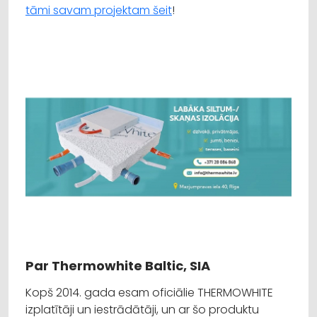
tāmi savam projektam šeit
!
Par Thermowhite Baltic, SIA
Kopš 2014. gada esam oficiālie THERMOWHITE
izplatītāji un iestrādātāji, un ar šo produktu