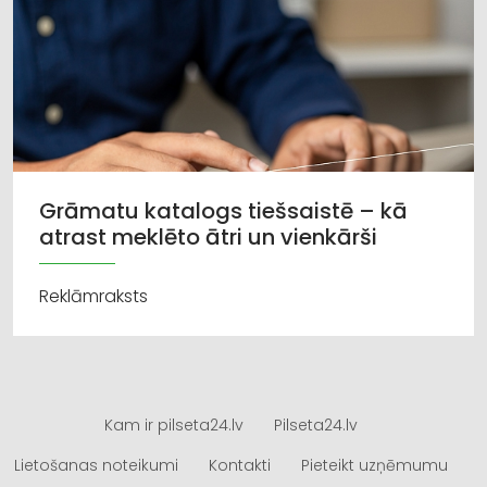
Grāmatu katalogs tiešsaistē – kā
atrast meklēto ātri un vienkārši
Reklāmraksts
Kam ir pilseta24.lv
Pilseta24.lv
Lietošanas noteikumi
Kontakti
Pieteikt uzņēmumu