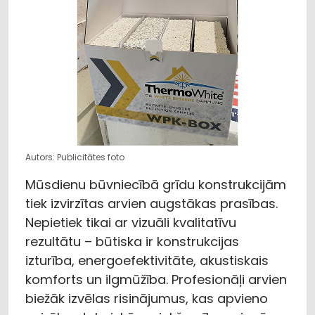
Autors: Publicitātes foto
Mūsdienu būvniecībā grīdu konstrukcijām
tiek izvirzītas arvien augstākas prasības.
Nepietiek tikai ar vizuāli kvalitatīvu
rezultātu – būtiska ir konstrukcijas
izturība, energoefektivitāte, akustiskais
komforts un ilgmūžība. Profesionāļi arvien
biežāk izvēlas risinājumus, kas apvieno