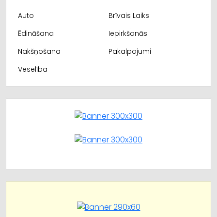
Auto
Brīvais Laiks
Ēdināšana
Iepirkšanās
Nakšņošana
Pakalpojumi
Veselība