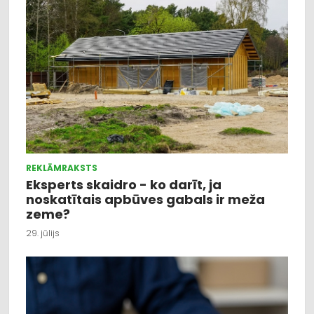
REKLĀMRAKSTS
Eksperts skaidro - ko darīt, ja
noskatītais apbūves gabals ir meža
zeme?
29. jūlijs