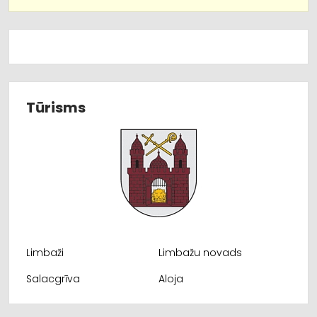
Tūrisms
Limbaži
Limbažu novads
Salacgrīva
Aloja