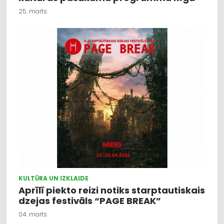
25. marts
KULTŪRA UN IZKLAIDE
Aprīlī piekto reizi notiks starptautiskais
dzejas festivāls “PAGE BREAK”
04. marts