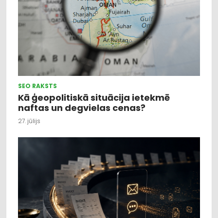
SEO RAKSTS
Kā ģeopolitiskā situācija ietekmē
naftas un degvielas cenas?
27. jūlijs