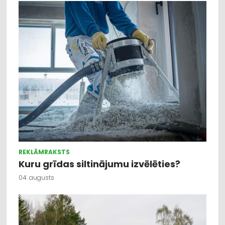
REKLĀMRAKSTS
Kuru grīdas siltinājumu izvēlēties?
04. augusts