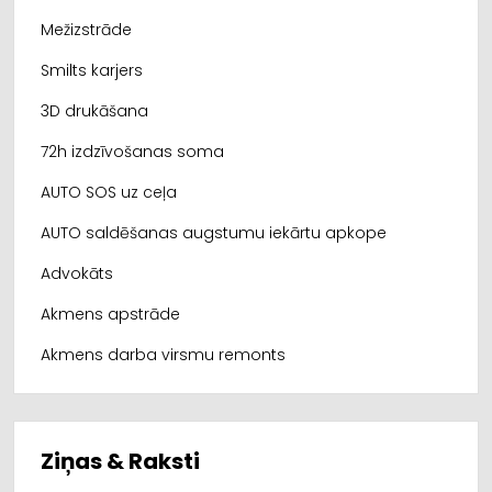
Mežizstrāde
Smilts karjers
3D drukāšana
72h izdzīvošanas soma
AUTO SOS uz ceļa
AUTO saldēšanas augstumu iekārtu apkope
Advokāts
Akmens apstrāde
Akmens darba virsmu remonts
Ziņas & Raksti