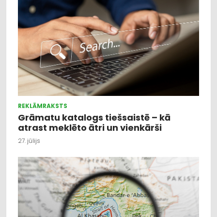
REKLĀMRAKSTS
Grāmatu katalogs tiešsaistē – kā
atrast meklēto ātri un vienkārši
27. jūlijs