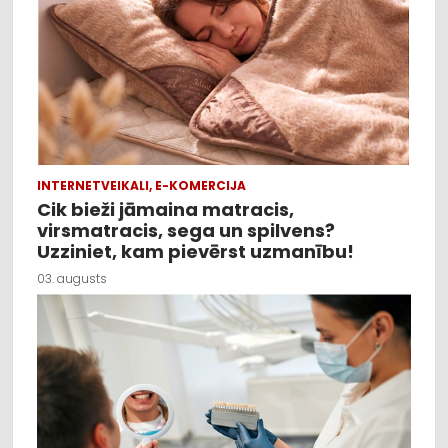
INTERNETVEIKALI, E-KOMERCIJA
Cik bieži jāmaina matracis,
virsmatracis, sega un spilvens?
Uzziniet, kam pievērst uzmanību!
03. augusts