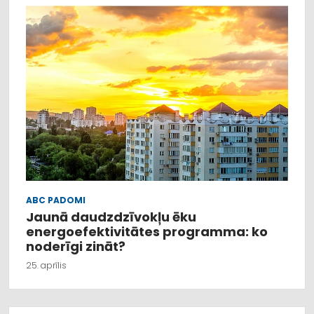
ABC PADOMI
Jaunā daudzdzīvokļu ēku
energoefektivitātes programma: ko
noderīgi zināt?
25. aprīlis