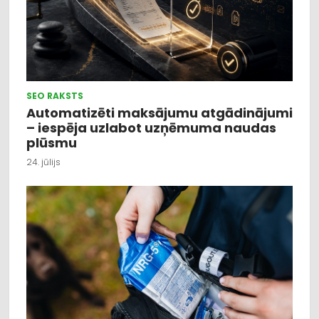
SEO RAKSTS
Automatizēti maksājumu atgādinājumi
– iespēja uzlabot uzņēmuma naudas
plūsmu
24. jūlijs