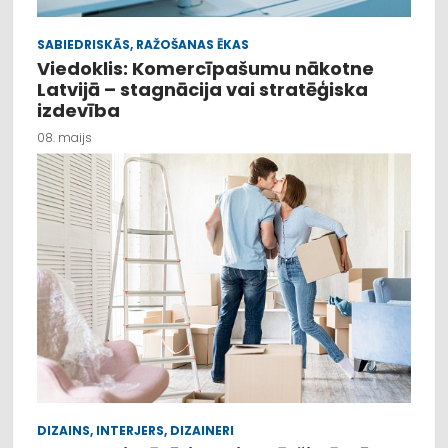
SABIEDRISKĀS, RAŽOŠANAS ĒKAS
Viedoklis: Komercīpašumu nākotne
Latvijā – stagnācija vai stratēģiska
izdevība
08. maijs
DIZAINS, INTERJERS, DIZAINERI