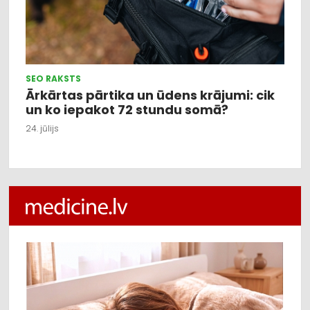
SEO RAKSTS
Ārkārtas pārtika un ūdens krājumi: cik
un ko iepakot 72 stundu somā?
24. jūlijs