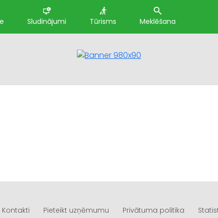
te
Sludinājumi
Tūrisms
Meklēšana
Kontakti
Pieteikt uzņēmumu
Privātuma politika
Statis