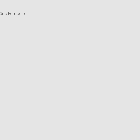
ngūna Pempere.