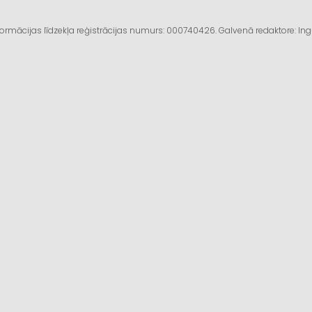
informācijas līdzekļa reģistrācijas numurs: 000740426. Galvenā redaktore: I