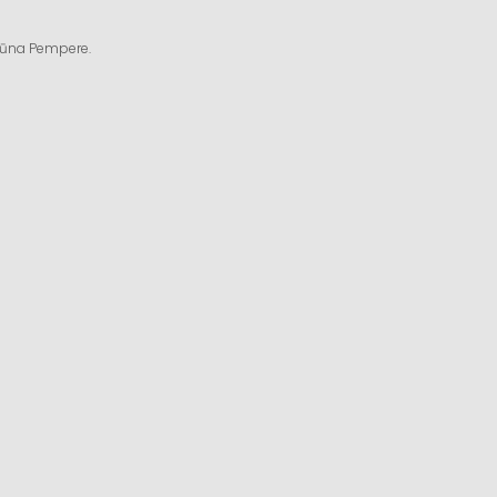
ngūna Pempere.