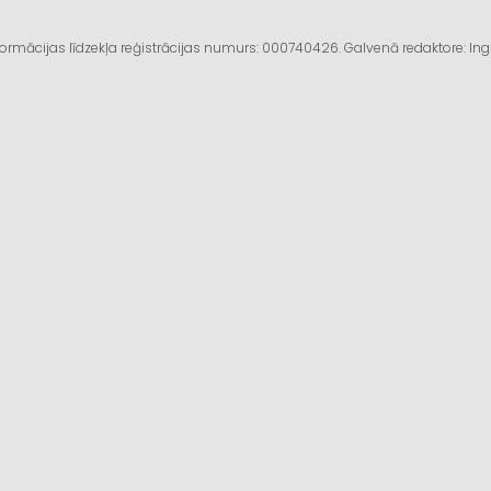
informācijas līdzekļa reģistrācijas numurs: 000740426. Galvenā redaktore: I