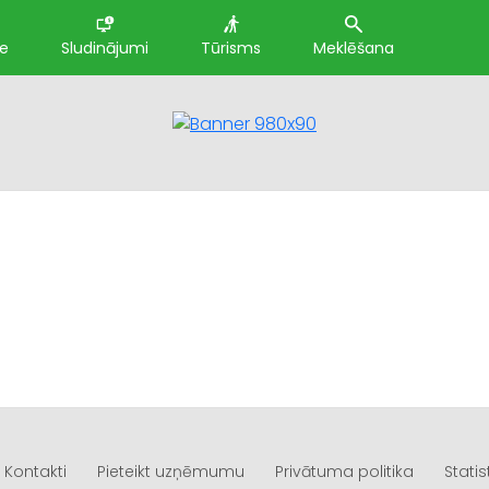
te
Sludinājumi
Tūrisms
Meklēšana
Kontakti
Pieteikt uzņēmumu
Privātuma politika
Statis