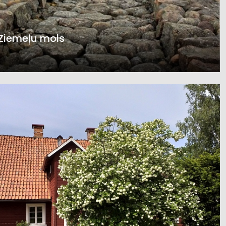
Ziemeļu mols