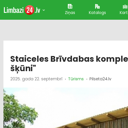
Ziņas
Katalogs
Kar
Staiceles Brīvdabas komple
šķūni"
2025. gada 22. septembrī
Tūrisms
Pilseta24.lv