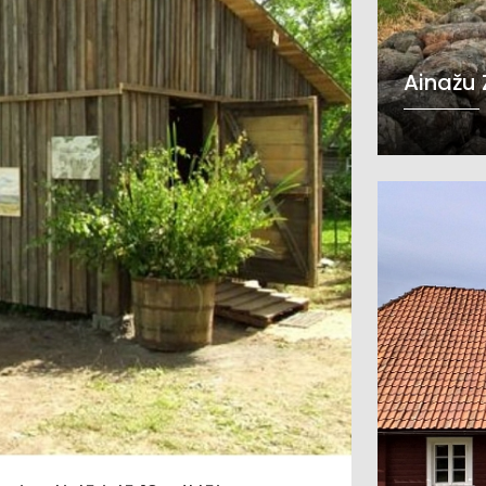
Ainažu 