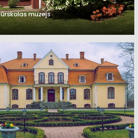
jūrskolas muzejs