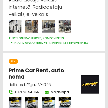
internetā. Radiodetaļu
veikals, e-veikals
ELEKTRONISKĀS IERĪCES, KOMPONENTES
AUDIO UN VIDEOTEHNIKAS UN PIEDERUMU TIRDZNIECĪBA
INTERNETVEIKALI, E-KOMERCIJA
Rīga
Prime Car Rent, auto
noma
Lielirbes 1, Rīga, LV-1046
+371 28441166
Mājaslapa