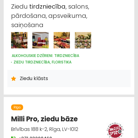
Ziedu
tirdzniecība
, salons,
pārdošana, apsveikuma,
saiņošana
ALKOHOLISKIE DZĒRIENI: TIRDZNIECĪBA
ZIEDU TIRDZNIECĪBA, FLORISTIKA
ZIEDU VAIRUMTIRDZNIECĪBA
Ziedu klāsts
Rīga
Milli Pro, ziedu bāze
Brīvības 188 k-2, Rīga, LV-1012