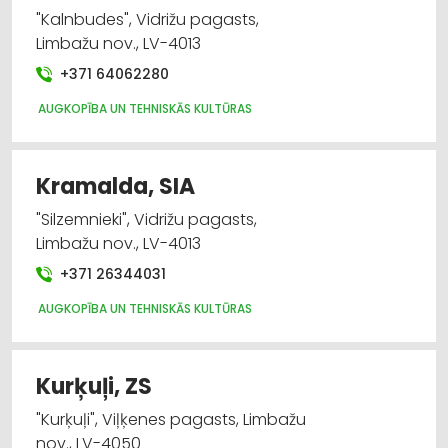
"Kalnbudes", Vidrižu pagasts,
Limbažu nov., LV-4013
+371 64062280
AUGKOPĪBA UN TEHNISKĀS KULTŪRAS
Kramalda, SIA
"Silzemnieki", Vidrižu pagasts,
Limbažu nov., LV-4013
+371 26344031
AUGKOPĪBA UN TEHNISKĀS KULTŪRAS
Kurķuļi, ZS
"Kurķuļi", Viļķenes pagasts, Limbažu
nov., LV-4050