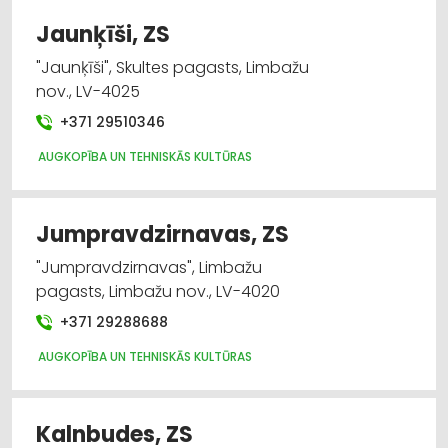
Jaunķīši, ZS
"Jaunķīši", Skultes pagasts, Limbažu
nov., LV-4025
+371 29510346
AUGKOPĪBA UN TEHNISKĀS KULTŪRAS
Jumpravdzirnavas, ZS
"Jumpravdzirnavas", Limbažu
pagasts, Limbažu nov., LV-4020
+371 29288688
AUGKOPĪBA UN TEHNISKĀS KULTŪRAS
Kalnbudes, ZS