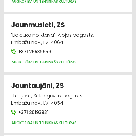
AUGKOPĪBA UN TEHNISKĀS KULTŪRAS
Jaunmusleti, ZS
"Lidlauka noliktava", Alojas pagasts,
Limbažu nov., LV-4064
+371 26539959
AUGKOPĪBA UN TEHNISKĀS KULTŪRAS
Jauntaujāni, ZS
"Taujāni", Salacgrīvas pagasts,
Limbažu nov., LV-4054
+371 26193931
AUGKOPĪBA UN TEHNISKĀS KULTŪRAS