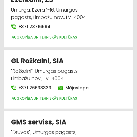
Umurga, Ezera 1-16, Umurgas
pagasts, Limbažu nov., LV-4004
+371 28716594
AUGKOPĪBA UN TEHNISKĀS KULTŪRAS
GL Rožkalni, SIA
"Rožkalni", Umurgas pagasts,
Limbažu nov., LV-4004
+371 26633333
Mājaslapa
AUGKOPĪBA UN TEHNISKĀS KULTŪRAS
GMS serviss, SIA
"Druvas", Umurgas pagasts,