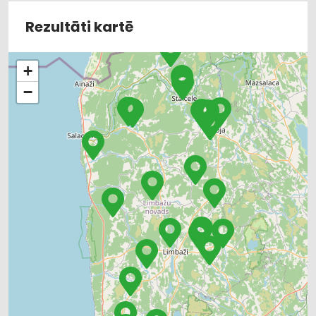
Rezultāti kartē
+
−