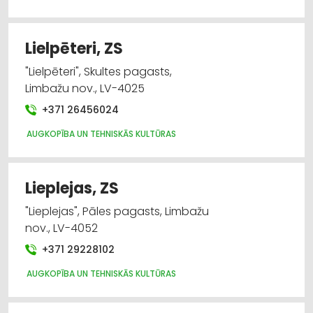
Lielpēteri, ZS
"Lielpēteri", Skultes pagasts,
Limbažu nov., LV-4025
+371 26456024
AUGKOPĪBA UN TEHNISKĀS KULTŪRAS
Lieplejas, ZS
"Lieplejas", Pāles pagasts, Limbažu
nov., LV-4052
+371 29228102
AUGKOPĪBA UN TEHNISKĀS KULTŪRAS