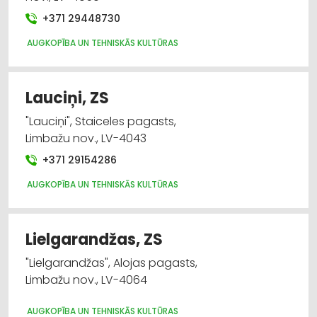
+371 29448730
AUGKOPĪBA UN TEHNISKĀS KULTŪRAS
Lauciņi, ZS
"Lauciņi", Staiceles pagasts,
Limbažu nov., LV-4043
+371 29154286
AUGKOPĪBA UN TEHNISKĀS KULTŪRAS
Lielgarandžas, ZS
"Lielgarandžas", Alojas pagasts,
Limbažu nov., LV-4064
AUGKOPĪBA UN TEHNISKĀS KULTŪRAS