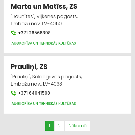
Marta un Matīss, ZS
"Jaunītes", Viļķenes pagasts,
Limbažu nov. LV-4050
+371 26566398
AUGKOPĪBA UN TEHNISKĀS KULTŪRAS
Prauliņi, ZS
"Prauliņi", Salacgrīvas pagasts,
Limbažu nov., LV-4033
+371 64041508
AUGKOPĪBA UN TEHNISKĀS KULTŪRAS
1
2
Nākamā