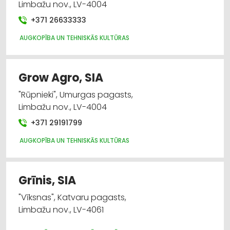
Limbažu nov., LV-4004
+371 26633333
AUGKOPĪBA UN TEHNISKĀS KULTŪRAS
Grow Agro, SIA
"Rūpnieki", Umurgas pagasts,
Limbažu nov., LV-4004
+371 29191799
AUGKOPĪBA UN TEHNISKĀS KULTŪRAS
Grīnis, SIA
"Vīksnas", Katvaru pagasts,
Limbažu nov., LV-4061