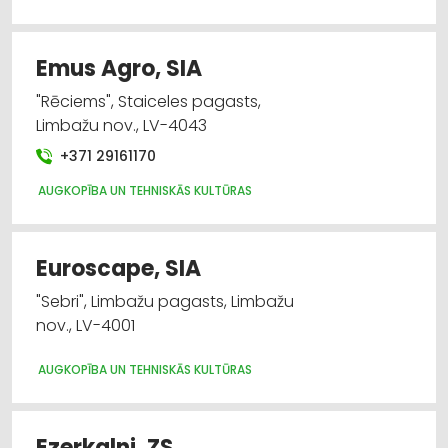
Emus Agro, SIA
"Rēciems", Staiceles pagasts,
Limbažu nov., LV-4043
+371 29161170
AUGKOPĪBA UN TEHNISKĀS KULTŪRAS
Euroscape, SIA
"Sebri", Limbažu pagasts, Limbažu
nov., LV-4001
AUGKOPĪBA UN TEHNISKĀS KULTŪRAS
Ezerkalni, ZS