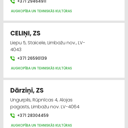
+371 29464911
AUGKOPĪBA UN TEHNISKĀS KULTŪRAS
CELIŅI, ZS
Liepu 5, Staicele, Limbažu nov., LV-
4043
+371 26590139
AUGKOPĪBA UN TEHNISKĀS KULTŪRAS
Dārziņi, ZS
Ungurpils, Rūpnīcas 4, Alojas
pagasts, Limbažu nov. LV-4064
+371 28304459
AUGKOPĪBA UN TEHNISKĀS KULTŪRAS