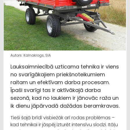
Autors: Kalnakrogs, SIA
Lauksaimniecībā uzticama tehnika ir viens
no svarīgākajiem priekšnoteikumiem
raitam un efektīvam darba procesam.
Īpaši svarīgi tas ir aktīvākajā darba
sezonā, kad no laukiem ir jānovāc raža un
ik dienu jāpārvadā dažādas beramkravas.
Tieši šajā brīdī visbiežāk arī rodas problēmas –
kad tehnikai ir jāspēj izturēt intensīvu slodzi. Itāļu