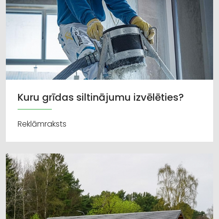
Kuru grīdas siltinājumu izvēlēties?
Reklāmraksts