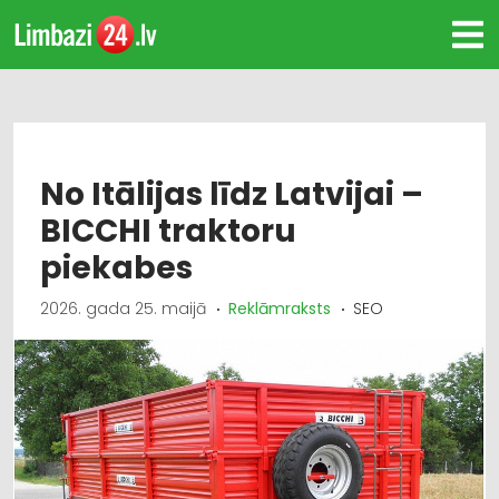
No Itālijas līdz Latvijai –
BICCHI traktoru
piekabes
2026. gada 25. maijā
Reklāmraksts
SEO