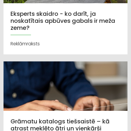
Eksperts skaidro - ko darīt, ja
noskatītais apbūves gabals ir meža
zeme?
Reklāmraksts
Grāmatu katalogs tiešsaistē – kā
atrast meklēto ātri un vienkārši