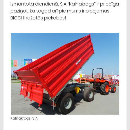
izmantota diendienā. SIA “Kalnakrogs” ir priecīga
paziņot, ka tagad arī pie mums ir pieejamas
BICCHI ražotās piekabes!
Kalnakrogs, SIA