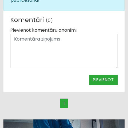
publicēšana!
Komentāri
(0)
Pievienot komentāru anonīmi
PIEVIENOT
1